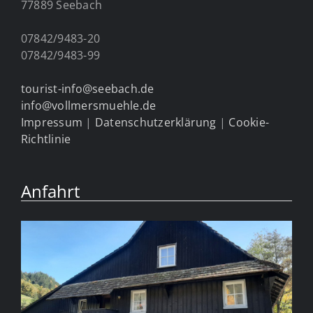
77889 Seebach
07842/9483-20
07842/9483-99
tourist-info@seebach.de
info@vollmersmuehle.de
Impressum
|
Datenschutzerklärung
|
Cookie-
Richtlinie
Anfahrt