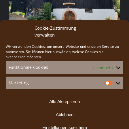
Cookie-Zustimmung
verwalten
Wir verwenden Cookies, um unsere Website und unseren Service zu
Besucherservice
optimieren. Sie können hier auswählen, welche Cookies sie
akzeptieren möchten.
Funktionale Cookies
Immer aktiv
Gruppenangebote
Veranstaltungen
Marketing
Market
Speiseangebot
Alle Akzeptieren
Ablehnen
Einstellungen speichern