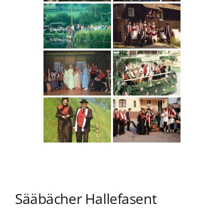
Sääbächer Hallefasent