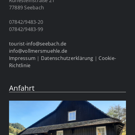
Ruhesteinstraße 21
77889 Seebach
07842/9483-20
07842/9483-99
tourist-info@seebach.de
info@vollmersmuehle.de
Impressum
|
Datenschutzerklärung
|
Cookie-
Richtlinie
Anfahrt