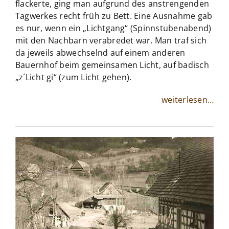
flackerte, ging man aufgrund des anstrengenden
Tagwerkes recht früh zu Bett. Eine Ausnahme gab
es nur, wenn ein „Lichtgang“ (Spinnstubenabend)
mit den Nachbarn verabredet war. Man traf sich
da jeweils abwechselnd auf einem anderen
Bauernhof beim gemeinsamen Licht, auf badisch
„z´Licht gi“ (zum Licht gehen).
weiterlesen…