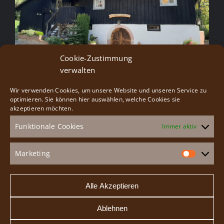
Cookie-Zustimmung
verwalten
Wir verwenden Cookies, um unsere Website und unseren Service zu
Besucherservice
optimieren. Sie können hier auswählen, welche Cookies sie
akzeptieren möchten.
Funktionale Cookies
Immer aktiv
Gruppenangebote
Veranstaltungen
Marketing
Market
Speiseangebot
Alle Akzeptieren
Ablehnen