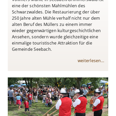
eine der schönsten Mahlmühlen des
Schwarzwaldes. Die Restaurierung der über
250 Jahre alten Mühle verhalf nicht nur dem
alten Beruf des Müllers zu einem immer
wieder gegenwärtigen kulturgeschichtlichen
Ansehen, sondern wurde gleichzeitige eine
einmalige touristische Attraktion für die
Gemeinde Seebach.
weiterlesen…