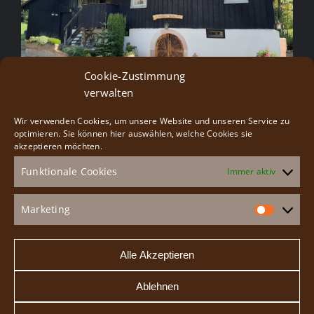
Cookie-Zustimmung
verwalten
Wir verwenden Cookies, um unsere Website und unseren Service zu
Besucherservice
optimieren. Sie können hier auswählen, welche Cookies sie
akzeptieren möchten.
Funktionale Cookies
Immer aktiv
Gruppenangebote
Veranstaltungen
Marketing
Market
Speiseangebot
Alle Akzeptieren
Ablehnen