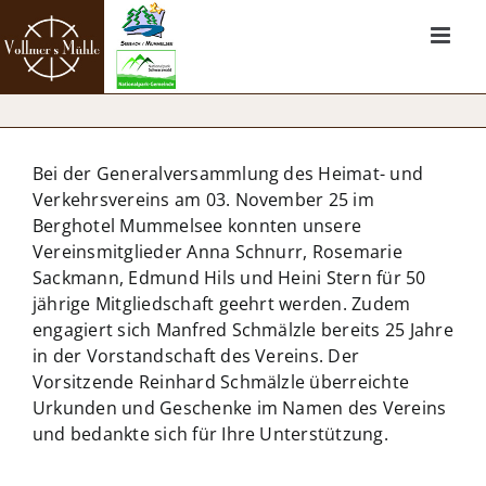
Zum
Inhalt
springen
Bei der Generalversammlung des Heimat- und
Verkehrsvereins am 03. November 25 im
Berghotel Mummelsee konnten unsere
Vereinsmitglieder Anna Schnurr, Rosemarie
Sackmann, Edmund Hils und Heini Stern für 50
jährige Mitgliedschaft geehrt werden. Zudem
engagiert sich Manfred Schmälzle bereits 25 Jahre
in der Vorstandschaft des Vereins. Der
Vorsitzende Reinhard Schmälzle überreichte
Urkunden und Geschenke im Namen des Vereins
und bedankte sich für Ihre Unterstützung.