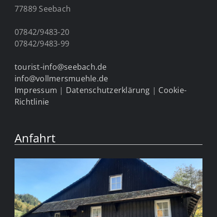
77889 Seebach
07842/9483-20
07842/9483-99
tourist-info@seebach.de
info@vollmersmuehle.de
Impressum
|
Datenschutzerklärung
|
Cookie-
Richtlinie
Anfahrt