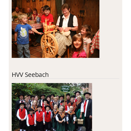
HVV Seebach