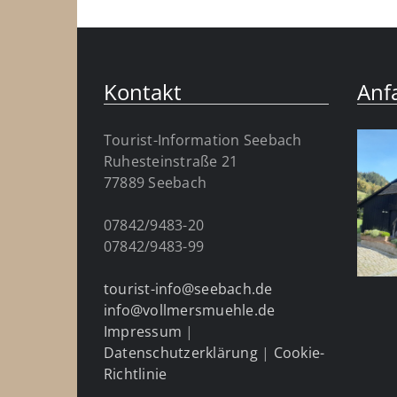
Kontakt
Anf
Tourist-Information Seebach
Ruhesteinstraße 21
77889 Seebach
07842/9483-20
07842/9483-99
tourist-info@seebach.de
info@vollmersmuehle.de
Impressum
|
Datenschutzerklärung
|
Cookie-
Richtlinie