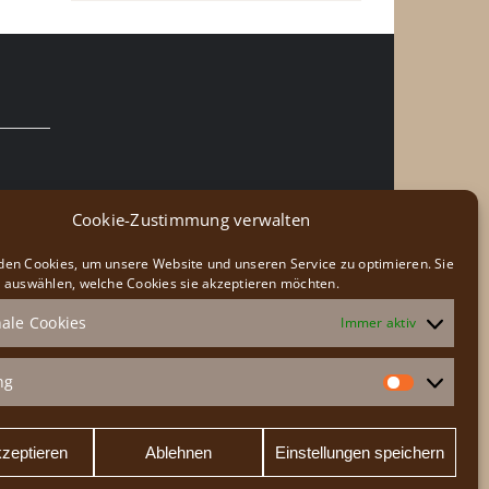
Cookie-Zustimmung verwalten
en Cookies, um unsere Website und unseren Service zu optimieren. Sie
 auswählen, welche Cookies sie akzeptieren möchten.
ale Cookies
Immer aktiv
ng
Marketi
kzeptieren
Ablehnen
Einstellungen speichern