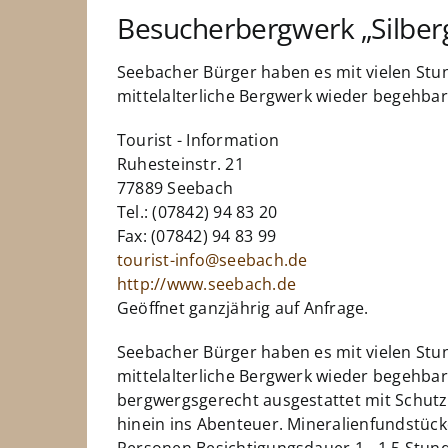
Besucherbergwerk „Silber
Seebacher Bürger haben es mit vielen Stu
mittelalterliche Bergwerk wieder begehba
Tourist - Information
Ruhesteinstr. 21
77889 Seebach
Tel.: (07842) 94 83 20
Fax: (07842) 94 83 99
tourist-info@seebach.de
http://www.seebach.de
Geöffnet ganzjährig auf Anfrage.
Seebacher Bürger haben es mit vielen Stu
mittelalterliche Bergwerk wieder begehbar
bergwergsgerecht ausgestattet mit Schu
hinein ins Abenteuer. Mineralienfundstücke