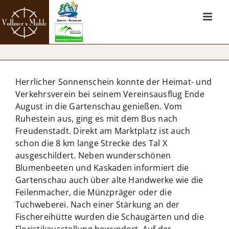
Zum
Inhalt
springen
Herrlicher Sonnenschein konnte der Heimat- und
Verkehrsverein bei seinem Vereinsausflug Ende
August in die Gartenschau genießen. Vom
Ruhestein aus, ging es mit dem Bus nach
Freudenstadt. Direkt am Marktplatz ist auch
schon die 8 km lange Strecke des Tal X
ausgeschildert. Neben wunderschönen
Blumenbeeten und Kaskaden informiert die
Gartenschau auch über alte Handwerke wie die
Feilenmacher, die Münzpräger oder die
Tuchweberei. Nach einer Stärkung an der
Fischereihütte wurden die Schaugärten und die
Floristikausstellung bewundert. Auf der