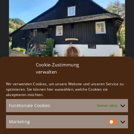
Cookie-Zustimmung
verwalten
Wir verwenden Cookies, um unsere Website und unseren Service zu
Besucherservice
optimieren. Sie können hier auswählen, welche Cookies sie
akzeptieren möchten.
Funktionale Cookies
Immer aktiv
Gruppenangebote
Veranstaltungen
Marketing
Market
Speiseangebot