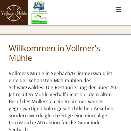
Zum
Inhalt
springen
Willkommen in Vollmer’s
Mühle
Vollmers Mühle in Seebach/Grimmerswald ist
eine der schönsten Mahlmühlen des
Schwarzwaldes. Die Restaurierung der über 250
Jahre alten Mühle verhalf nicht nur dem alten
Beruf des Müllers zu einem immer wieder
gegenwärtigen kulturgeschichtlichen Ansehen,
sondern wurde gleichzeitige eine einmalige
touristische Attraktion für die Gemeinde
Seebach.