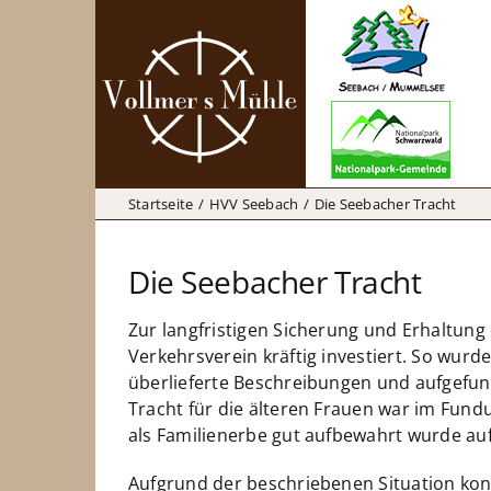
Zum
Inhalt
springen
Startseite
HVV Seebach
Die Seebacher Tracht
Die Seebacher Tracht
Zur langfristigen Sicherung und Erhaltung
Verkehrsverein kräftig investiert. So wur
überlieferte Beschreibungen und aufgefund
Tracht für die älteren Frauen war im Fund
als Familienerbe gut aufbewahrt wurde au
Aufgrund der beschriebenen Situation konn