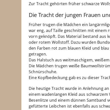
Zur Tracht gehörten früher schwarze Wol
Die Tracht der jungen Frauen u
Früher trugen die Mädchen ein langärmlige
war eng, auf Taille geschnitten mit einem
vorn geknöpft. Das Material bestand aus
oder rotem Wollstoff. Dazu wurden Bunds
den Farben rot zum blauen Kleid und blau 
getragen.
Das Halstuch aus weitmaschigem, weißem T
Die Mädchen trugen weiße Baumwollstrü
Schnürschuhe.
Eine Kopfbedeckung gab es zu dieser Trac
Die heutige Tracht wurde in Anlehnung an 
einem wadenlangen Kleid aus schwarzem Wo
Besenlitze und einem dünnen Samtband vers
gefütterte Leibchen ist ebenfalls aus sc