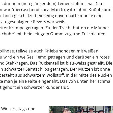
m, dünnem (neu glänzendem) Leinenstoff mit weißem
zen war überraschend kurz. Man trug ihn ohne Knöpfe und
r hoch geschlitzt, beidseitig davon hatte man je eine
l aufgeschlagene Revers war weiß.
eiter Krempe getragen. Zu der Tracht hatten die Männer
schuhe“ mit beidseitigem Gummizug und Zuschlaufen,
ollhose, teilweise auch Kniebundhosen mit weißen
 wird ein weißes Hemd getragen und darüber ein rotes
 Stehkragen. Das Rückenteil ist blau-weiss gestreift. Die
ein schwarzer Samtschlips getragen. Der Mutzen ist ohne
besteht aus schwarzem Wollstoff. In der Mitte des Rücken
atte man je eine Falte eingenäht. Das von unten her schmal
ht gehört ein schwarzer Runder Hut.
 Winters, tags und