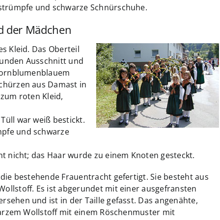
lstrümpfe und schwarze Schnürschuhe.
nd der Mädchen
s Kleid. Das Oberteil
 runden Ausschnitt und
 kornblumenblauem
chürzen aus Damast in
zum roten Kleid,
üll war weiß bestickt.
mpfe und schwarze
ht nicht; das Haar wurde zu einem Knoten gesteckt.
die bestehende Frauentracht gefertigt. Sie besteht aus
llstoff. Es ist abgerundet mit einer ausgefransten
ehen und ist in der Taille gefasst. Das angenähte,
hwarzem Wollstoff mit einem Röschenmuster mit