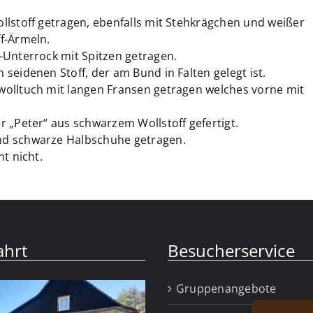
lstoff getragen, ebenfalls mit Stehkrägchen und weißer
f-Ärmeln.
-Unterrock mit Spitzen getragen.
seidenen Stoff, der am Bund in Falten gelegt ist.
olltuch mit langen Fransen getragen welches vorne mit
 „Peter“ aus schwarzem Wollstoff gefertigt.
nd schwarze Halbschuhe getragen.
t nicht.
ahrt
Besucherservice
Gruppenangebote