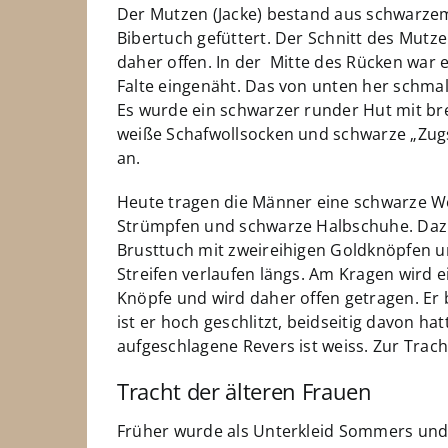
Der Mutzen (Jacke) bestand aus schwarze
Bibertuch gefüttert. Der Schnitt des Mut
daher offen. In der Mitte des Rücken war e
Falte eingenäht. Das von unten her schma
Es wurde ein schwarzer runder Hut mit br
weiße Schafwollsocken und schwarze „Zug
an.
Heute tragen die Männer eine schwarze W
Strümpfen und schwarze Halbschuhe. Dazu
Brusttuch mit zweireihigen Goldknöpfen und
Streifen verlaufen längs. Am Kragen wird 
Knöpfe und wird daher offen getragen. Er 
ist er hoch geschlitzt, beidseitig davon h
aufgeschlagene Revers ist weiss. Zur Trac
Tracht der älteren Frauen
Früher wurde als Unterkleid Sommers und