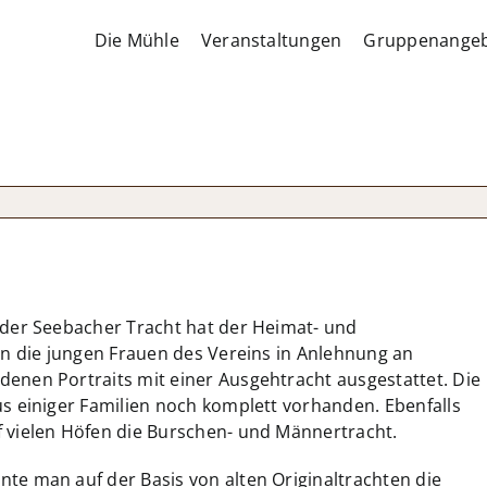
Die Mühle
Veranstaltungen
Gruppenange
 der Seebacher Tracht hat der Heimat- und
den die jungen Frauen des Vereins in Anlehnung an
enen Portraits mit einer Ausgehtracht ausgestattet. Die
us einiger Familien noch komplett vorhanden. Ebenfalls
f vielen Höfen die Burschen- und Männertracht.
te man auf der Basis von alten Originaltrachten die