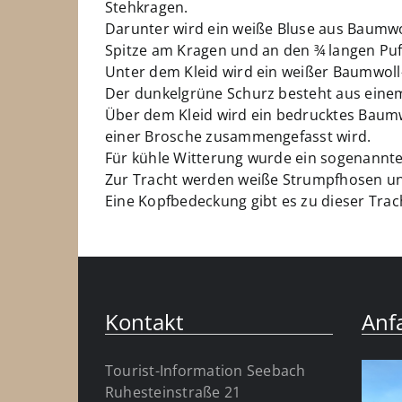
Stehkragen.
Darunter wird ein weiße Bluse aus Baumwol
Spitze am Kragen und an den ¾ langen Puf
Unter dem Kleid wird ein weißer Baumwoll
Der dunkelgrüne Schurz besteht aus einem 
Über dem Kleid wird ein bedrucktes Baumw
einer Brosche zusammengefasst wird.
Für kühle Witterung wurde ein sogenannter
Zur Tracht werden weiße Strumpfhosen u
Eine Kopfbedeckung gibt es zu dieser Trach
Kontakt
Anf
Tourist-Information Seebach
Ruhesteinstraße 21