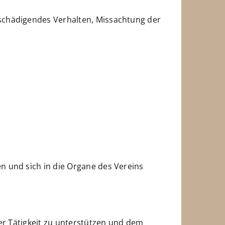
sschädigendes Verhalten, Missachtung der
n und sich in die Organe des Vereins
ner Tätigkeit zu unterstützen und dem