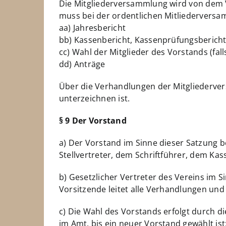
Die Mitgliederversammlung wird von dem V
muss bei der ordentlichen Mitliederversa
aa) Jahresbericht
bb) Kassenbericht, Kassenprüfungsbericht
cc) Wahl der Mitglieder des Vorstands (fall
dd) Anträge
Über die Verhandlungen der Mitgliederver
unterzeichnen ist.
§ 9 Der Vorstand
a) Der Vorstand im Sinne dieser Satzung 
Stellvertreter, dem Schriftführer, dem Kas
b) Gesetzlicher Vertreter des Vereins im Si
Vorsitzende leitet alle Verhandlungen un
c) Die Wahl des Vorstands erfolgt durch d
im Amt, bis ein neuer Vorstand gewählt ist;