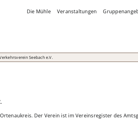
Die Mühle
Veranstaltungen
Gruppenange
Verkehrsverein Seebach e.V.
.
 Ortenaukreis. Der Verein ist im Vereinsregister des Amts