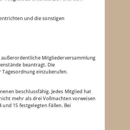
 entrichten und die sonstigen
e außerordentliche Mitgliederversammlung
genstände beantragt. Die
er Tagesordnung einzuberufen.
enen beschlussfähig. Jedes Mitglied hat
r nicht mehr als drei Vollmachten vorweisen
und 15 festgelegten Fällen. Bei