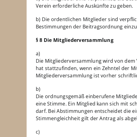
Verein erforderliche Auskünfte zu geben.
b) Die ordentlichen Mitglieder sind verpfl
Bestimmungen der Beitragsordnung einzu
§ 8 Die Mitgliederversammlung
a)
Die Mitgliederversammlung wird von dem V
hat stattzufinden, wenn ein Zehntel der M
Mitgliederversammlung ist vorher schrift
b)
Die ordnungsgemäß einberufene Mitglieder
eine Stimme. Ein Mitglied kann sich mit sc
darf. Bei Abstimmungen entscheidet die ei
Stimmengleichheit gilt der Antrag als abge
c)