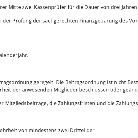
rer Mitte zwei Kassenprüfer für die Dauer von drei Jahren
n der Prüfung der sachgerechten Finanzgebarung des Vors
alenderjahr.
tragsordnung geregelt. Die Beitragsordnung ist nicht Best
rheit der anwesenden Mitglieder beschlossen oder geänd
er Mitgliedsbeiträge, die Zahlungsfristen und die Zahlung
hrheit von mindestens zwei Drittel der