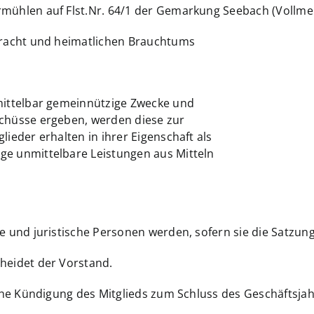
rmühlen auf Flst.Nr. 64/1 der Gemarkung Seebach (Vollme
 Tracht und heimatlichen Brauchtums
nmittelbar gemeinnützige Zwecke und
schüsse ergeben, werden diese zur
lieder erhalten in ihrer Eigenschaft als
ge unmittelbare Leistungen aus Mitteln
he und juristische Personen werden, sofern sie die Satzu
heidet der Vorstand.
liche Kündigung des Mitglieds zum Schluss des Geschäftsja