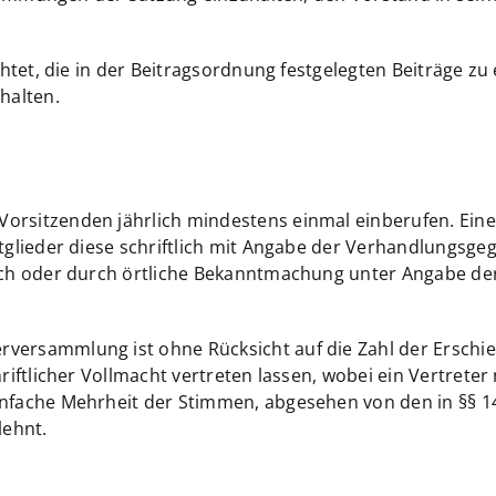
ichtet, die in der Beitragsordnung festgelegten Beiträge zu
halten.
orsitzenden jährlich mindestens einmal einberufen. Ein
itglieder diese schriftlich mit Angabe der Verhandlungsge
lich oder durch örtliche Bekanntmachung unter Angabe d
versammlung ist ohne Rücksicht auf die Zahl der Erschien
hriftlicher Vollmacht vertreten lassen, wobei ein Vertrete
nfache Mehrheit der Stimmen, abgesehen von den in §§ 14 
lehnt.