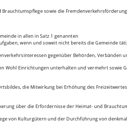
nd Brauchtumspflege sowie die Fremdenverkehrsförderung
meinde in allen in Satz 1 genannten
gaben, wenn und soweit nicht bereits die Gemeinde tätig
enverkehrsinteressen gegenüber Behörden, Verbänden u
eren Wohl Einrichtungen unterhalten und vermehrt sowi
rtsbildes, die Mitwirkung bei Erhöhung des Freizeitwer
lkerung über die Erfordernisse der Heimat- und Braucht
 Pflege von Kulturgütern und der Durchführung von denk