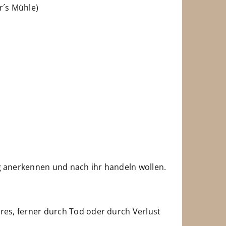
r´s Mühle)
ng anerkennen und nach ihr handeln wollen.
hres, ferner durch Tod oder durch Verlust