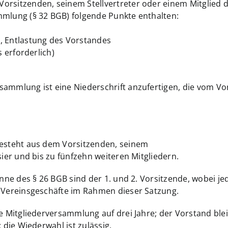
orsitzenden, seinem Stellvertreter oder einem Mitglied d
mmlung (§ 32 BGB) folgende Punkte enthalten:
, Entlastung des Vorstandes
s erforderlich)
sammlung ist eine Niederschrift anzufertigen, die vom Vo
besteht aus dem Vorsitzenden, seinem
sier und bis zu fünfzehn weiteren Mitgliedern.
nne des § 26 BGB sind der 1. und 2. Vorsitzende, wobei jed
d Vereinsgeschäfte im Rahmen dieser Satzung.
ie Mitgliederversammlung auf drei Jahre; der Vorstand bl
 die Wiederwahl ist zulässig.