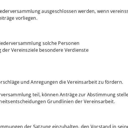
tgliederversammlung ausgeschlossen werden, wenn verein
iträge vorliegen.
liederversammlung solche Personen
g der Vereinsziele besondere Verdienste
Vorschläge und Anregungen die Vereinsarbeit zu fördern.
rversammlung teil, können Anträge zur Abstimmung stelle
eitsentscheidungen Grundlinien der Vereinsarbeit.
Bestimmungen der Satzung einzuhalten, den Vorstand in sei