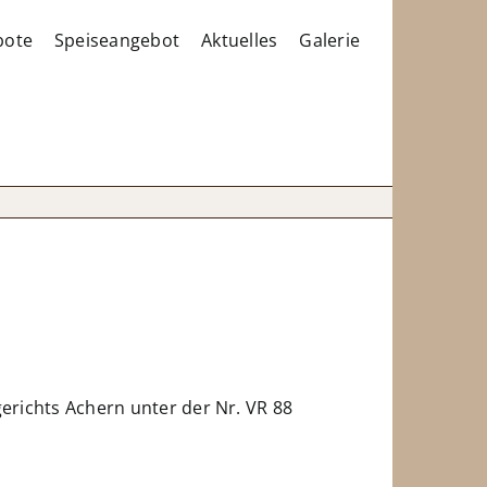
bote
Speiseangebot
Aktuelles
Galerie
gerichts Achern unter der Nr. VR 88