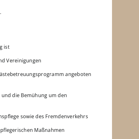
.
 ist
nd Vereinigungen
e Gästebetreuungsprogramm angeboten
tes und die Bemühung um den
umspflege sowie des Fremdenverkehrs
malpflegerischen Maßnahmen