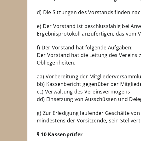
d) Die Sitzungen des Vorstands finden nach
e) Der Vorstand ist beschlussfähig bei An
Ergebnisprotokoll anzufertigen, das vom 
f) Der Vorstand hat folgende Aufgaben:
Der Vorstand hat die Leitung des Vereins 
Obliegenheiten:
aa) Vorbereitung der Mitgliederversamml
bb) Kassenbericht gegenüber der Mitglie
cc) Verwaltung des Vereinsvermögens
dd) Einsetzung von Ausschüssen und Dele
g) Zur Erledigung laufender Geschäfte vo
mindestens der Vorsitzende, sein Stellvert
§ 10 Kassenprüfer