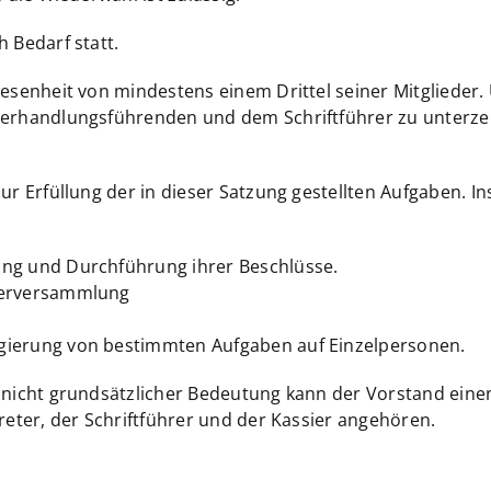
 Bedarf statt.
wesenheit von mindestens einem Drittel seiner Mitglieder.
Verhandlungsführenden und dem Schriftführer zu unterzei
zur Erfüllung der in dieser Satzung gestellten Aufgaben. 
ung und Durchführung ihrer Beschlüsse.
derversammlung
gierung von bestimmten Aufgaben auf Einzelpersonen.
n nicht grundsätzlicher Bedeutung kann der Vorstand ein
reter, der Schriftführer und der Kassier angehören.